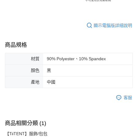
顯示電腦版詳細說明
商品規格
材質
90% Polyester、10% Spandex
顏色
黑
產地
中國
客服
商品相關分類 (1)
【TiiTENT】服飾/包包