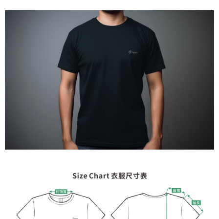
５．嚴禁一人註冊多個帳號或使用他人資訊註冊。若發現惡意使用之情形，
恩沛科技股份有限公司將有權停止該用戶之使用額度並採取法律行動。