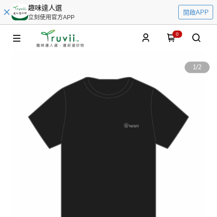
趣味達人選
開啟APP
立刻使用官方APP
0
1
/
2