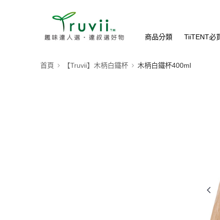
商品分類
TiiTENT
首頁
【Truvii】木柄白鐵杯
木柄白鐵杯400ml