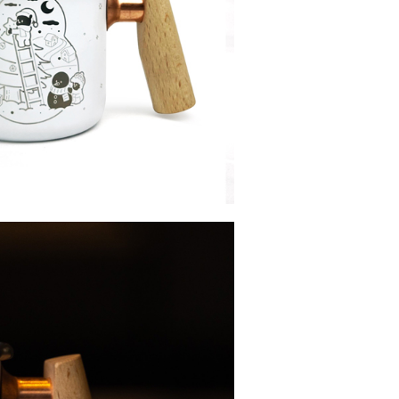
繳納相關費用。
0，滿NT$1,000(含以上)免運費
否成功請以「AFTEE先享後付 」之結帳頁面顯示為準，若有關於
功／繳費後需取消欲退款等相關疑問，請聯繫「AFTEE先享後
查看運費
援中心」
https://netprotections.freshdesk.com/support/home
項】
恩沛科技股份有限公司提供之「AFTEE先享後付」服務完成之
依本服務之必要範圍內提供個人資料，並將交易相關給付款項請
讓予恩沛科技股份有限公司。
個人資料處理事宜，請瀏覽以下網址：
ee.tw/terms/#terms3
年的使用者請事先徵得法定代理人或監護人之同意方可使用
E先享後付」，若未經同意申辦者引起之損失，本公司不負相關責
AFTEE先享後付」時，將依據個別帳號之用戶狀況，依本公司
核予不同之上限額度；若仍有額度不足之情形，本公司將視審查
用戶進行身份認證。
一人註冊多個帳號或使用他人資訊註冊。若發現惡意使用之情
科技股份有限公司將有權停止該用戶之使用額度並採取法律行