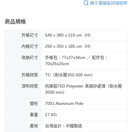
顯示電腦版詳細說明
商品規格
外帳尺寸
540 x 380 x 210 cm（H）
內帳尺寸
250 x 350 x 185 cm（H）
收納尺寸
外帳包：77x37x34cm ／ 配件包：
70x25x25cm
外帳材質
TC（耐水壓350-500 mm）
頂布材質
抗撕裂75D Polyester 表面矽處理（耐水壓
3000 mm）
營柱
7001 Aluminum Pole
重量
27 KG
產地
台灣設計、中國製造