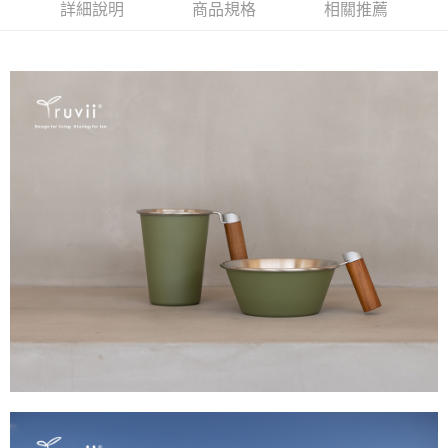
３．安心：先確認商品／服務後，再付款。
詳細說明
商品規格
相關推薦
全家取貨
每筆NT$70，滿NT$1,000(含以上)免運費
【「AFTEE先享後付」結帳流程】
１．於結帳方式選擇「AFTEE先享後付」後，將跳轉至「AFTEE先享後付」
7-11取貨
結帳頁面，進行簡訊認證並確認金額後，即可完成結帳。
２．訂單成立數日內，您將收到繳費通知簡訊。
每筆NT$70，滿NT$1,000(含以上)免運費
３．收到繳費通知簡訊後14天內，點擊此簡訊中的連結，可透過四大超商／
ATM／網路銀行／等多元方式進行付款，方視為交易完成。
宅配-滿千免運
※ 請注意：結帳手續完成當下不需立刻繳費，但若您需要取消訂單，請聯絡
每筆NT$70，滿NT$1,000(含以上)免運費
購買商品的店家。未經商家同意取消之訂單仍視為有效，需透過AFTEE先享
後付繳納相關費用。
海外宅配
※ 交易是否成功請以「AFTEE先享後付 」之結帳頁面顯示為準，若有關於
查看運費
是否繳費成功／繳費後需取消欲退款等相關疑問，請聯繫「AFTEE先享後付
客戶支援中心」
https://netprotections.freshdesk.com/support/home
【注意事項】
１．透過由恩沛科技股份有限公司提供之「AFTEE先享後付」服務完成之交
易，需依本服務之必要範圍內提供個人資料，並將交易相關給付款項請求債
權轉讓予恩沛科技股份有限公司。
２．關於個人資料處理事宜，請瀏覽以下網址：
https://aftee.tw/terms/#terms3
３．未成年的使用者請事先徵得法定代理人或監護人之同意方可使用
「AFTEE先享後付」，若未經同意申辦者引起之損失，本公司不負相關責
任。
４．使用「AFTEE先享後付」時，將依據個別帳號之用戶狀況，依本公司即