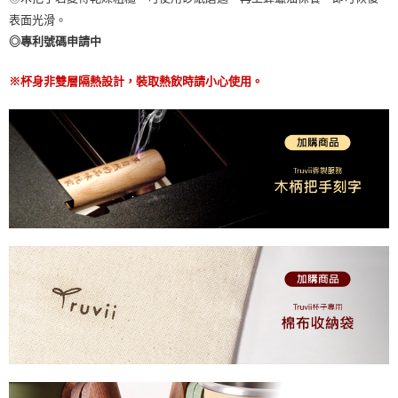
表面光滑。
◎專利號碼申請中
※杯身非雙層隔熱設計，裝取熱飲時請小心使用。