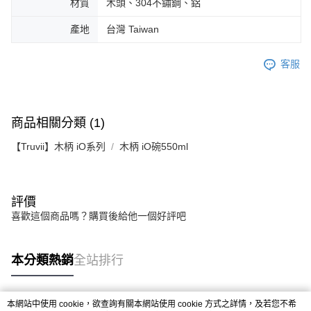
材質
木頭、304不鏽鋼、鋁
產地
台灣 Taiwan
客服
商品相關分類 (1)
【Truvii】木柄 iO系列
木柄 iO碗550ml
評價
喜歡這個商品嗎？購買後給他一個好評吧
本分類熱銷
全站排行
本網站中使用 cookie，欲查詢有關本網站使用 cookie 方式之詳情，及若您不希