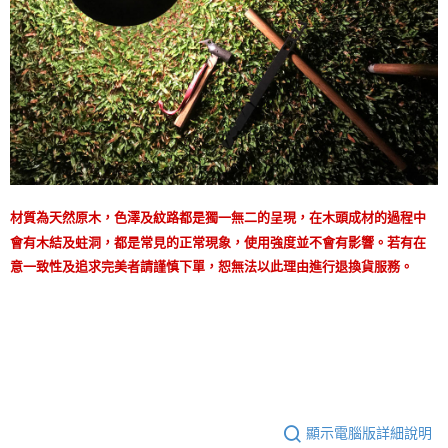
材質為天然原木，色澤及紋路都是獨一無二的呈現，在木頭成材的過程中
會有木結及蛀洞，都是常見的正常現象，使用強度並不會有影響。若有在
意一致性及追求完美者請謹慎下單，恕無法以此理由進行退換貨服務。
顯示電腦版詳細說明