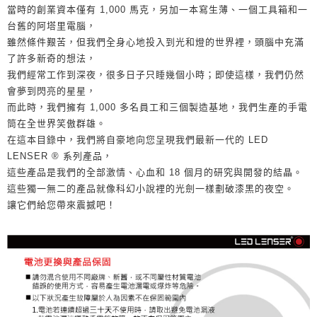
當時的創業資本僅有 1,000 馬克，另加一本寫生薄、一個工具箱和一
台舊的阿塔里電腦，
雖然條件艱苦，但我們全身心地投入到光和燈的世界裡，頭腦中充滿
了許多新奇的想法，
我們經常工作到深夜，很多日子只睡幾個小時；即使這樣，我們仍然
會夢到閃亮的星星，
而此時，我們擁有 1,000 多名員工和三個製造基地，我們生產的手電
筒在全世界笑傲群雄。
在這本目錄中，我們將自豪地向您呈現我們最新一代的 LED
LENSER ® 系列產品，
這些產品是我們的全部激情、心血和 18 個月的研究與開發的結晶。
這些獨一無二的產品就像科幻小說裡的光劍一樣劃破漆黑的夜空。
讓它們給您帶來震撼吧！