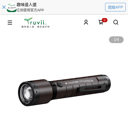
趣味達人選
開啟APP
立刻使用官方APP
0
1
/
4