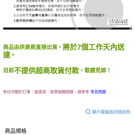
將於7個工作天內送
商品由供貨商直接出貨，
達
。
不提供超商取貨付款
目前
，敬請見諒！
有任何關於訂單、退換貨、發票相關問題，請參考
常見問題
顯示電腦版詳細說明
商品規格