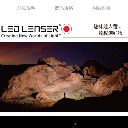
結帳頁面，進行簡訊認證並確認金額後，即可完成結帳。
２．訂單成立數日內，您將收到繳費通知簡訊。
詳細說明
商品規格
相關推薦
３．收到繳費通知簡訊後14天內，點擊此簡訊中的連結，可透過四大超商／
ATM／網路銀行／等多元方式進行付款，方視為交易完成。
※ 請注意：結帳手續完成當下不需立刻繳費，但若您需要取消訂單，請聯絡
購買商品的店家。未經商家同意取消之訂單仍視為有效，需透過AFTEE先享
後付繳納相關費用。
※ 交易是否成功請以「AFTEE先享後付 」之結帳頁面顯示為準，若有關於
是否繳費成功／繳費後需取消欲退款等相關疑問，請聯繫「AFTEE先享後付
客戶支援中心」
https://netprotections.freshdesk.com/support/home
【注意事項】
１．透過由恩沛科技股份有限公司提供之「AFTEE先享後付」服務完成之交
易，需依本服務之必要範圍內提供個人資料，並將交易相關給付款項請求債
權轉讓予恩沛科技股份有限公司。
２．關於個人資料處理事宜，請瀏覽以下網址：
https://aftee.tw/terms/#terms3
３．未成年的使用者請事先徵得法定代理人或監護人之同意方可使用
「AFTEE先享後付」，若未經同意申辦者引起之損失，本公司不負相關責
任。
４．使用「AFTEE先享後付」時，將依據個別帳號之用戶狀況，依本公司即
時審查核予不同之上限額度；若仍有額度不足之情形，本公司將視審查結果
請求用戶進行身份認證。
５．嚴禁一人註冊多個帳號或使用他人資訊註冊。若發現惡意使用之情形，
恩沛科技股份有限公司將有權停止該用戶之使用額度並採取法律行動。