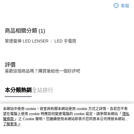
客服
商品相關分類 (1)
萊德雷神 LED LENSER
LED 手電筒
評價
喜歡這個商品嗎？購買後給他一個好評吧
本分類熱銷
全站排行
本網站中使用 cookie，欲查詢有關本網站使用 cookie 方式之詳情，及若您不希
熱門標籤
望在電腦上使用 cookie 時應如何變更電腦的 cookie 設定，請參閱本網站「
隱私
權條款
」之 Cookie 聲明。您繼續使用本網站即表示您同意本公司得按本網站使
用條款之 Cookie 聲明使用 cookie。
了解更多 >