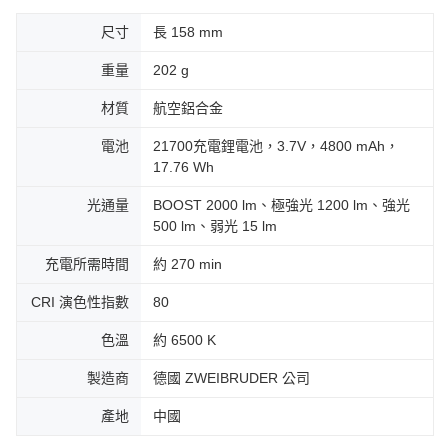
尺寸
長 158 mm
重量
202 g
材質
航空鋁合金
電池
21700充電鋰電池，3.7V，4800 mAh，
17.76 Wh
光通量
BOOST 2000 lm、極強光 1200 lm、強光
500 lm、弱光 15 lm
充電所需時間
約 270 min
CRI 演色性指數
80
色溫
約 6500 K
製造商
德國 ZWEIBRUDER 公司
產地
中國