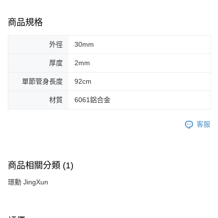
商品規格
外徑
30mm
厚度
2mm
單節管身長度
92cm
材質
6061鋁合金
客服
商品相關分類 (1)
璟勳 JingXun