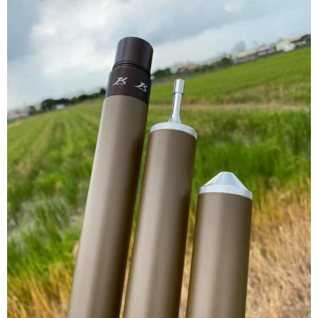
每筆NT$70，滿NT$1,000(含以上)免運費
【「AFTEE先享後付」結帳流程】
１．於結帳方式選擇「AFTEE先享後付」後，將跳轉至「AFTEE先享後付」
結帳頁面，進行簡訊認證並確認金額後，即可完成結帳。
２．訂單成立數日內，您將收到繳費通知簡訊。
３．收到繳費通知簡訊後14天內，點擊此簡訊中的連結，可透過四大超商／
ATM／網路銀行／等多元方式進行付款，方視為交易完成。
※ 請注意：結帳手續完成當下不需立刻繳費，但若您需要取消訂單，請聯絡
購買商品的店家。未經商家同意取消之訂單仍視為有效，需透過AFTEE先享
後付繳納相關費用。
※ 交易是否成功請以「AFTEE先享後付 」之結帳頁面顯示為準，若有關於
是否繳費成功／繳費後需取消欲退款等相關疑問，請聯繫「AFTEE先享後付
客戶支援中心」
https://netprotections.freshdesk.com/support/home
【注意事項】
１．透過由恩沛科技股份有限公司提供之「AFTEE先享後付」服務完成之交
易，需依本服務之必要範圍內提供個人資料，並將交易相關給付款項請求債
權轉讓予恩沛科技股份有限公司。
２．關於個人資料處理事宜，請瀏覽以下網址：
https://aftee.tw/terms/#terms3
３．未成年的使用者請事先徵得法定代理人或監護人之同意方可使用
「AFTEE先享後付」，若未經同意申辦者引起之損失，本公司不負相關責
任。
４．使用「AFTEE先享後付」時，將依據個別帳號之用戶狀況，依本公司即
時審查核予不同之上限額度；若仍有額度不足之情形，本公司將視審查結果
請求用戶進行身份認證。