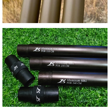
５．嚴禁一人註冊多個帳號或使用他人資訊註冊。若發現惡意使用之情形，
恩沛科技股份有限公司將有權停止該用戶之使用額度並採取法律行動。