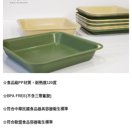
☆食品級PP材質，耐熱達120度
☆BPA FREE(不含三聚氰胺)
☆符合中華民國食品器具容器衛生標準
☆符合歐盟食品容器衛生標準