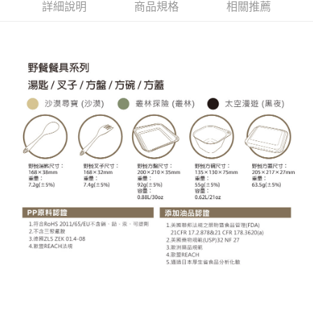
３．安心：先確認商品／服務後，再付款。
詳細說明
商品規格
相關推薦
全家取貨
每筆NT$70，滿NT$1,000(含以上)免運費
【「AFTEE先享後付」結帳流程】
１．於結帳方式選擇「AFTEE先享後付」後，將跳轉至「AFTEE先享後付」
7-11取貨
結帳頁面，進行簡訊認證並確認金額後，即可完成結帳。
２．訂單成立數日內，您將收到繳費通知簡訊。
每筆NT$70，滿NT$1,000(含以上)免運費
３．收到繳費通知簡訊後14天內，點擊此簡訊中的連結，可透過四大超商／
ATM／網路銀行／等多元方式進行付款，方視為交易完成。
宅配-滿千免運
※ 請注意：結帳手續完成當下不需立刻繳費，但若您需要取消訂單，請聯絡
每筆NT$70，滿NT$1,000(含以上)免運費
購買商品的店家。未經商家同意取消之訂單仍視為有效，需透過AFTEE先享
後付繳納相關費用。
※ 交易是否成功請以「AFTEE先享後付 」之結帳頁面顯示為準，若有關於
是否繳費成功／繳費後需取消欲退款等相關疑問，請聯繫「AFTEE先享後付
客戶支援中心」
https://netprotections.freshdesk.com/support/home
【注意事項】
１．透過由恩沛科技股份有限公司提供之「AFTEE先享後付」服務完成之交
易，需依本服務之必要範圍內提供個人資料，並將交易相關給付款項請求債
權轉讓予恩沛科技股份有限公司。
２．關於個人資料處理事宜，請瀏覽以下網址：
https://aftee.tw/terms/#terms3
３．未成年的使用者請事先徵得法定代理人或監護人之同意方可使用
「AFTEE先享後付」，若未經同意申辦者引起之損失，本公司不負相關責
任。
４．使用「AFTEE先享後付」時，將依據個別帳號之用戶狀況，依本公司即