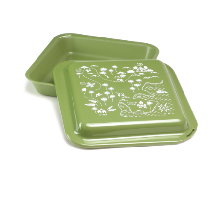
時審查核予不同之上限額度；若仍有額度不足之情形，本公司將視審查結果
請求用戶進行身份認證。
５．嚴禁一人註冊多個帳號或使用他人資訊註冊。若發現惡意使用之情形，
恩沛科技股份有限公司將有權停止該用戶之使用額度並採取法律行動。