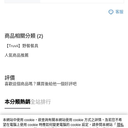
客服
商品相關分類 (2)
【Truvii】野餐餐具
人氣商品推薦
評價
喜歡這個商品嗎？購買後給他一個好評吧
本分類熱銷
全站排行
本網站中使用 cookie，欲查詢有關本網站使用 cookie 方式之詳情，及若您不希
熱門標籤
望在電腦上使用 cookie 時應如何變更電腦的 cookie 設定，請參閱本網站「
隱私