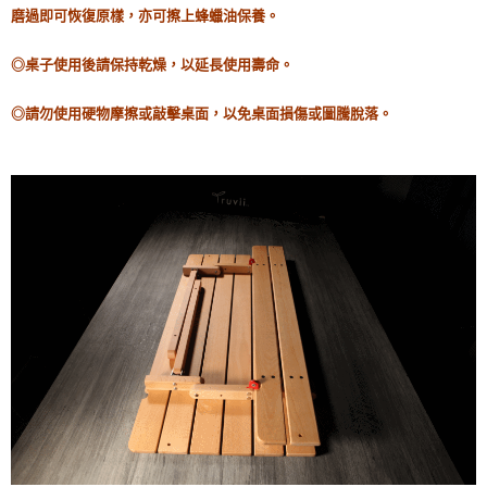
磨過即可恢復原樣，亦可擦上蜂蠟油保養。
◎
桌子使用後請保持乾燥，以延長使用壽命。
◎請勿使用硬物摩擦或敲擊桌面，以免桌面損傷或圖騰脫落。