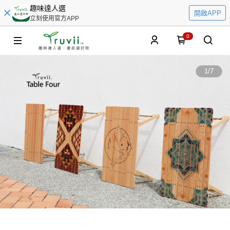
趣味達人選
開啟APP
立刻使用官方APP
0
1
/
7