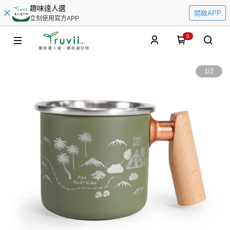
趣味達人選
開啟APP
立刻使用官方APP
0
1
/
2