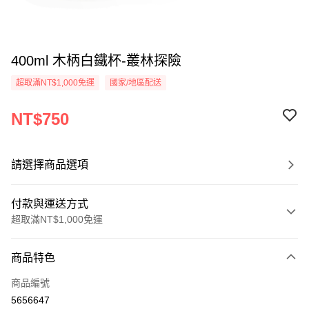
400ml 木柄白鐵杯-叢林探險
超取滿NT$1,000免運
國家/地區配送
NT$750
請選擇商品選項
付款與運送方式
超取滿NT$1,000免運
付款方式
商品特色
信用卡一次付款
商品編號
信用卡分期付款
5656647