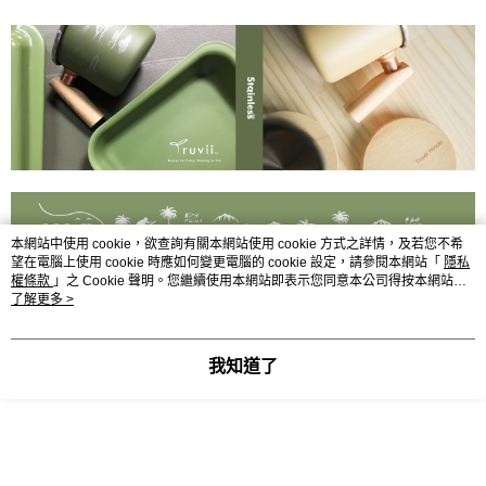
３．安心：先確認商品／服務後，再付款。
全家取貨
每筆NT$70，滿NT$1,000(含以上)免運費
【「AFTEE先享後付」結帳流程】
１．於結帳方式選擇「AFTEE先享後付」後，將跳轉至「AFTEE先享後付」
7-11取貨
結帳頁面，進行簡訊認證並確認金額後，即可完成結帳。
２．訂單成立數日內，您將收到繳費通知簡訊。
每筆NT$70，滿NT$1,000(含以上)免運費
３．收到繳費通知簡訊後14天內，點擊此簡訊中的連結，可透過四大超商／
ATM／網路銀行／等多元方式進行付款，方視為交易完成。
宅配-滿千免運
※ 請注意：結帳手續完成當下不需立刻繳費，但若您需要取消訂單，請聯絡
每筆NT$70，滿NT$1,000(含以上)免運費
購買商品的店家。未經商家同意取消之訂單仍視為有效，需透過AFTEE先享
後付繳納相關費用。
海外宅配
※ 交易是否成功請以「AFTEE先享後付 」之結帳頁面顯示為準，若有關於
查看運費
是否繳費成功／繳費後需取消欲退款等相關疑問，請聯繫「AFTEE先享後付
本網站中使用 cookie，欲查詢有關本網站使用 cookie 方式之詳情，及若您不希
客戶支援中心」
https://netprotections.freshdesk.com/support/home
望在電腦上使用 cookie 時應如何變更電腦的 cookie 設定，請參閱本網站「
隱私
權條款
」之 Cookie 聲明。您繼續使用本網站即表示您同意本公司得按本網站使
【注意事項】
用條款之 Cookie 聲明使用 cookie。
了解更多 >
１．透過由恩沛科技股份有限公司提供之「AFTEE先享後付」服務完成之交
易，需依本服務之必要範圍內提供個人資料，並將交易相關給付款項請求債
權轉讓予恩沛科技股份有限公司。
我知道了
２．關於個人資料處理事宜，請瀏覽以下網址：
https://aftee.tw/terms/#terms3
３．未成年的使用者請事先徵得法定代理人或監護人之同意方可使用
「AFTEE先享後付」，若未經同意申辦者引起之損失，本公司不負相關責
任。
４．使用「AFTEE先享後付」時，將依據個別帳號之用戶狀況，依本公司即