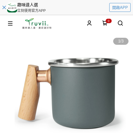
趣味達人選
開啟APP
立刻使用官方APP
0
1
/
3