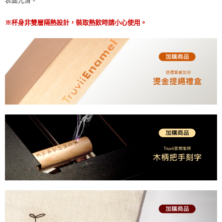
表面光滑。
※杯身非雙層隔熱設計，裝取熱飲時請小心使用。