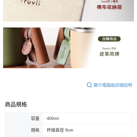
顯示電腦版詳細說明
商品規格
容量
400ml
規格
杯緣直徑 9cm