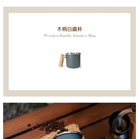
３．安心：先確認商品／服務後，再付款。
全家取貨
每筆NT$70，滿NT$1,000(含以上)免運費
【「AFTEE先享後付」結帳流程】
１．於結帳方式選擇「AFTEE先享後付」後，將跳轉至「AFTEE先享後付」
7-11取貨
結帳頁面，進行簡訊認證並確認金額後，即可完成結帳。
２．訂單成立數日內，您將收到繳費通知簡訊。
每筆NT$70，滿NT$1,000(含以上)免運費
３．收到繳費通知簡訊後14天內，點擊此簡訊中的連結，可透過四大超商／
ATM／網路銀行／等多元方式進行付款，方視為交易完成。
宅配-滿千免運
※ 請注意：結帳手續完成當下不需立刻繳費，但若您需要取消訂單，請聯絡
每筆NT$70，滿NT$1,000(含以上)免運費
購買商品的店家。未經商家同意取消之訂單仍視為有效，需透過AFTEE先享
後付繳納相關費用。
海外宅配
※ 交易是否成功請以「AFTEE先享後付 」之結帳頁面顯示為準，若有關於
查看運費
是否繳費成功／繳費後需取消欲退款等相關疑問，請聯繫「AFTEE先享後付
客戶支援中心」
https://netprotections.freshdesk.com/support/home
【注意事項】
１．透過由恩沛科技股份有限公司提供之「AFTEE先享後付」服務完成之交
易，需依本服務之必要範圍內提供個人資料，並將交易相關給付款項請求債
權轉讓予恩沛科技股份有限公司。
２．關於個人資料處理事宜，請瀏覽以下網址：
https://aftee.tw/terms/#terms3
３．未成年的使用者請事先徵得法定代理人或監護人之同意方可使用
「AFTEE先享後付」，若未經同意申辦者引起之損失，本公司不負相關責
任。
４．使用「AFTEE先享後付」時，將依據個別帳號之用戶狀況，依本公司即