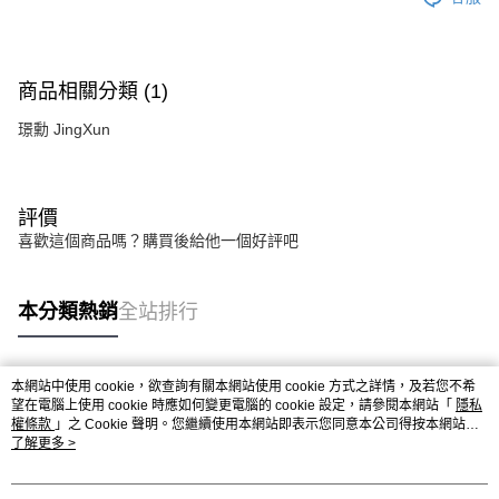
商品相關分類 (1)
璟勳 JingXun
評價
喜歡這個商品嗎？購買後給他一個好評吧
本分類熱銷
全站排行
本網站中使用 cookie，欲查詢有關本網站使用 cookie 方式之詳情，及若您不希
熱門標籤
望在電腦上使用 cookie 時應如何變更電腦的 cookie 設定，請參閱本網站「
隱私
權條款
」之 Cookie 聲明。您繼續使用本網站即表示您同意本公司得按本網站使
用條款之 Cookie 聲明使用 cookie。
了解更多 >