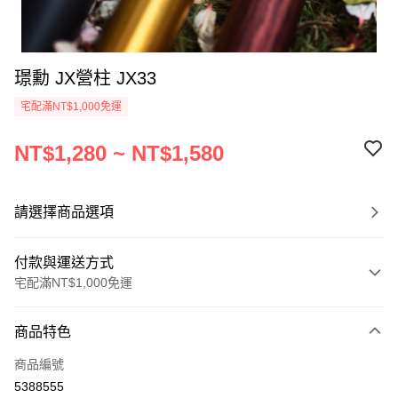
璟勳 JX營柱 JX33
宅配滿NT$1,000免運
NT$1,280 ~ NT$1,580
請選擇商品選項
付款與運送方式
宅配滿NT$1,000免運
付款方式
商品特色
信用卡一次付款
商品編號
信用卡分期付款
5388555