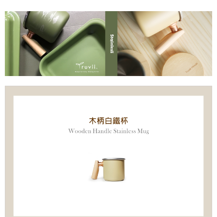
３．安心：先確認商品／服務後，再付款。
全家取貨
每筆NT$70，滿NT$1,000(含以上)免運費
【「AFTEE先享後付」結帳流程】
１．於結帳方式選擇「AFTEE先享後付」後，將跳轉至「AFTEE先享後付」
7-11取貨
結帳頁面，進行簡訊認證並確認金額後，即可完成結帳。
２．訂單成立數日內，您將收到繳費通知簡訊。
每筆NT$70，滿NT$1,000(含以上)免運費
３．收到繳費通知簡訊後14天內，點擊此簡訊中的連結，可透過四大超商／
ATM／網路銀行／等多元方式進行付款，方視為交易完成。
宅配-滿千免運
※ 請注意：結帳手續完成當下不需立刻繳費，但若您需要取消訂單，請聯絡
每筆NT$70，滿NT$1,000(含以上)免運費
購買商品的店家。未經商家同意取消之訂單仍視為有效，需透過AFTEE先享
後付繳納相關費用。
海外宅配
※ 交易是否成功請以「AFTEE先享後付 」之結帳頁面顯示為準，若有關於
查看運費
是否繳費成功／繳費後需取消欲退款等相關疑問，請聯繫「AFTEE先享後付
客戶支援中心」
https://netprotections.freshdesk.com/support/home
【注意事項】
１．透過由恩沛科技股份有限公司提供之「AFTEE先享後付」服務完成之交
易，需依本服務之必要範圍內提供個人資料，並將交易相關給付款項請求債
權轉讓予恩沛科技股份有限公司。
２．關於個人資料處理事宜，請瀏覽以下網址：
https://aftee.tw/terms/#terms3
３．未成年的使用者請事先徵得法定代理人或監護人之同意方可使用
「AFTEE先享後付」，若未經同意申辦者引起之損失，本公司不負相關責
任。
４．使用「AFTEE先享後付」時，將依據個別帳號之用戶狀況，依本公司即