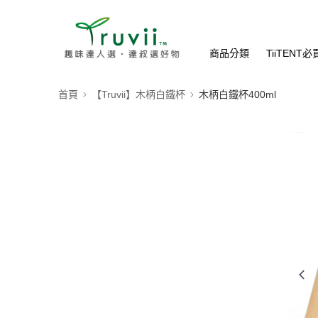
商品分類
TiiTENT
首頁
【Truvii】木柄白鐵杯
木柄白鐵杯400ml