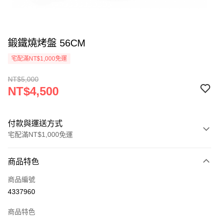
鍛鐵燒烤盤 56CM
宅配滿NT$1,000免運
NT$5,000
NT$4,500
付款與運送方式
宅配滿NT$1,000免運
付款方式
商品特色
信用卡一次付款
商品編號
信用卡分期付款
4337960
3 期 0 利率 每期
NT$1,500
21家銀行
商品特色
6 期 0 利率 每期
NT$750
21家銀行
合作金庫商業銀行
第一商業銀行