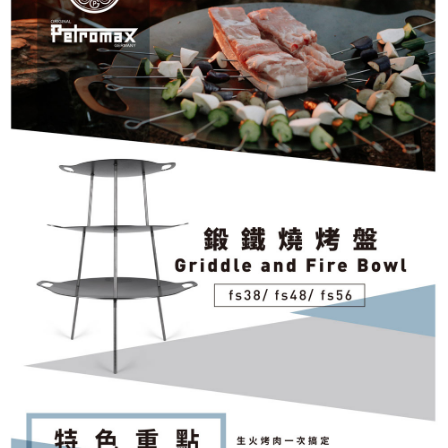
２．訂單成立數日內，您將收到繳費通知簡訊。
３．收到繳費通知簡訊後14天內，點擊此簡訊中的連結，可透過四大超商／
ATM／網路銀行／等多元方式進行付款，方視為交易完成。
※ 請注意：結帳手續完成當下不需立刻繳費，但若您需要取消訂單，請聯絡
購買商品的店家。未經商家同意取消之訂單仍視為有效，需透過AFTEE先享
後付繳納相關費用。
※ 交易是否成功請以「AFTEE先享後付 」之結帳頁面顯示為準，若有關於
是否繳費成功／繳費後需取消欲退款等相關疑問，請聯繫「AFTEE先享後付
客戶支援中心」
https://netprotections.freshdesk.com/support/home
【注意事項】
１．透過由恩沛科技股份有限公司提供之「AFTEE先享後付」服務完成之交
易，需依本服務之必要範圍內提供個人資料，並將交易相關給付款項請求債
權轉讓予恩沛科技股份有限公司。
２．關於個人資料處理事宜，請瀏覽以下網址：
https://aftee.tw/terms/#terms3
３．未成年的使用者請事先徵得法定代理人或監護人之同意方可使用
「AFTEE先享後付」，若未經同意申辦者引起之損失，本公司不負相關責
任。
４．使用「AFTEE先享後付」時，將依據個別帳號之用戶狀況，依本公司即
時審查核予不同之上限額度；若仍有額度不足之情形，本公司將視審查結果
請求用戶進行身份認證。
５．嚴禁一人註冊多個帳號或使用他人資訊註冊。若發現惡意使用之情形，
恩沛科技股份有限公司將有權停止該用戶之使用額度並採取法律行動。