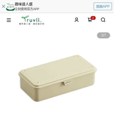
趣味達人選
開啟APP
立刻使用官方APP
0
1
/
7