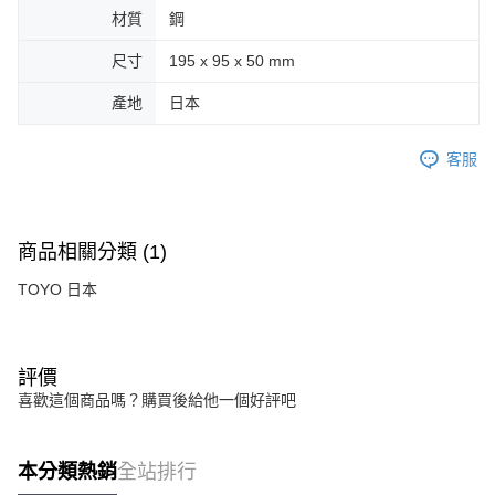
材質
鋼
尺寸
195 x 95 x 50 mm
產地
日本
客服
商品相關分類 (1)
TOYO 日本
評價
喜歡這個商品嗎？購買後給他一個好評吧
本分類熱銷
全站排行