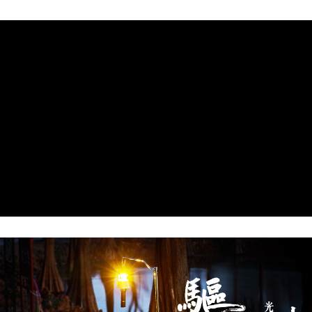
是否繳費成功／繳費後需取消欲退款等相關疑問，請聯繫「AFTEE先享後付
客戶支援中心」
https://netprotections.freshdesk.com/support/home
【注意事項】
１．透過由恩沛科技股份有限公司提供之「AFTEE先享後付」服務完成之交
易，需依本服務之必要範圍內提供個人資料，並將交易相關給付款項請求債
權轉讓予恩沛科技股份有限公司。
２．關於個人資料處理事宜，請瀏覽以下網址：
https://aftee.tw/terms/#terms3
３．未成年的使用者請事先徵得法定代理人或監護人之同意方可使用
「AFTEE先享後付」，若未經同意申辦者引起之損失，本公司不負相關責
任。
４．使用「AFTEE先享後付」時，將依據個別帳號之用戶狀況，依本公司即
時審查核予不同之上限額度；若仍有額度不足之情形，本公司將視審查結果
請求用戶進行身份認證。
５．嚴禁一人註冊多個帳號或使用他人資訊註冊。若發現惡意使用之情形，
恩沛科技股份有限公司將有權停止該用戶之使用額度並採取法律行動。