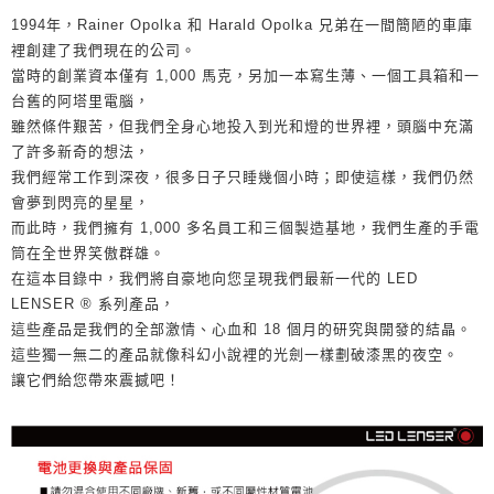
1994年，Rainer Opolka 和 Harald Opolka 兄弟在一間簡陋的車庫
裡創建了我們現在的公司。
當時的創業資本僅有 1,000 馬克，另加一本寫生薄、一個工具箱和一
台舊的阿塔里電腦，
雖然條件艱苦，但我們全身心地投入到光和燈的世界裡，頭腦中充滿
了許多新奇的想法，
我們經常工作到深夜，很多日子只睡幾個小時；即使這樣，我們仍然
會夢到閃亮的星星，
而此時，我們擁有 1,000 多名員工和三個製造基地，我們生產的手電
筒在全世界笑傲群雄。
在這本目錄中，我們將自豪地向您呈現我們最新一代的 LED
LENSER ® 系列產品，
這些產品是我們的全部激情、心血和 18 個月的研究與開發的結晶。
這些獨一無二的產品就像科幻小說裡的光劍一樣劃破漆黑的夜空。
讓它們給您帶來震撼吧！