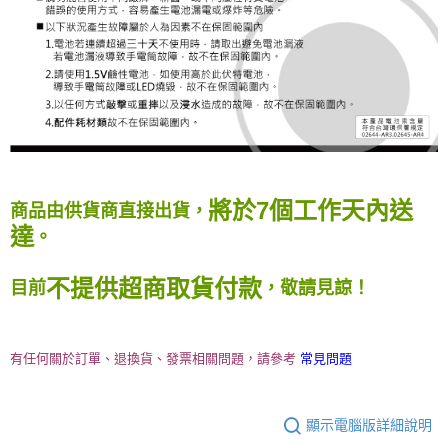
將於7個工作天內送
商品由供貨商直接出貨，
達
。
不提供超商取貨付款
目前
，敬請見諒！
有任何關於訂單、退換貨、發票相關問題，請參考
常見問題
顯示電腦版詳細說明