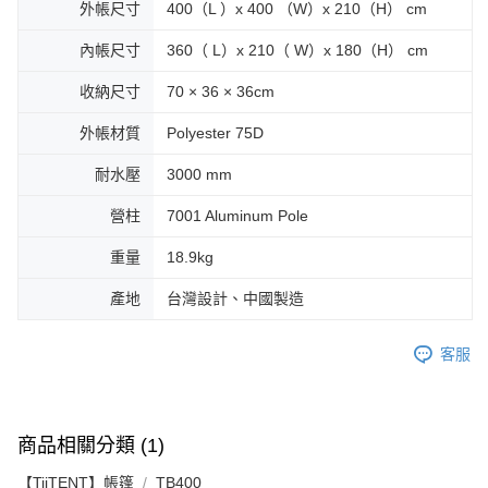
外帳尺寸
400（L ）x 400 （W）x 210（H） cm
內帳尺寸
360（ L）x 210（ W）x 180（H） cm
收納尺寸
70 × 36 × 36cm
外帳材質
Polyester 75D
耐水壓
3000 mm
營柱
7001 Aluminum Pole
重量
18.9kg
產地
台灣設計、中國製造
客服
商品相關分類 (1)
【TiiTENT】帳篷
TB400